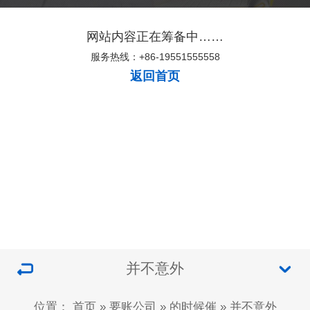
网站内容正在筹备中……
服务热线：+86-19551555558
返回首页
并不意外
位置：
首页
»
要账公司
»
的时候催
»
并不意外