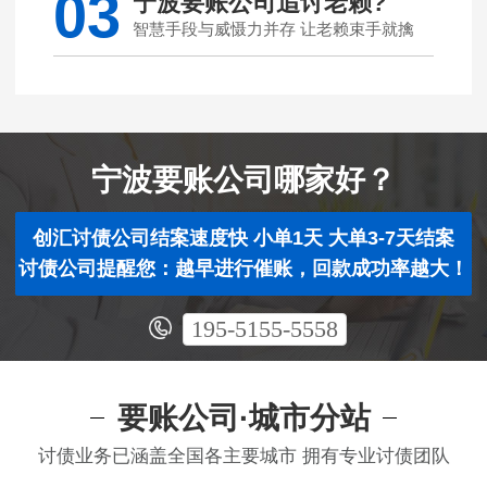
03
宁波要账公司追讨老赖?
智慧手段与威慑力并存 让老赖束手就擒
宁波要账公司哪家好？
创汇讨债公司结案速度快 小单1天 大单3-7天结案
讨债公司提醒您：越早进行催账，回款成功率越大！
195-5155-5558
要账公司·城市分站
讨债业务已涵盖全国各主要城市 拥有专业讨债团队