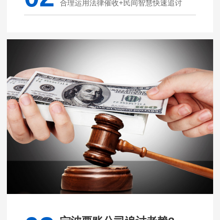
合理运用法律催收+民间智慧快速追讨