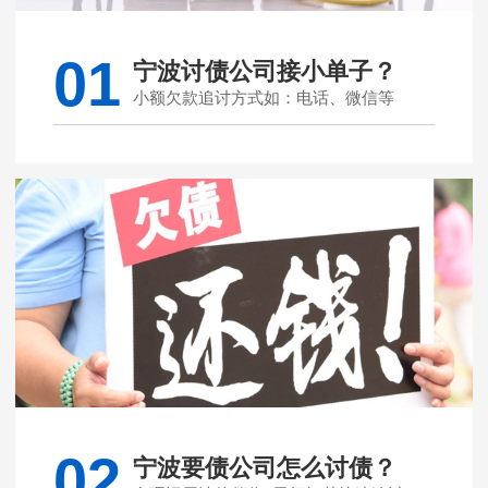
01
宁波讨债公司接小单子？
小额欠款追讨方式如：电话、微信等
02
宁波要债公司怎么讨债？