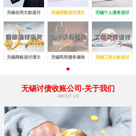
无锡合同欠款追讨
无锡商账追讨清欠
无锡个人债务追讨
无锡商账追讨清欠
无锡民间债务催收
无锡工程欠款追讨
无锡讨债收账公司-关于我们
ABOUT US