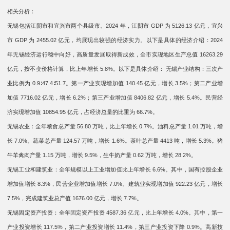
相关分析：
无锡包括江阴市和宜兴市两个县级市。2024 年，江阴市 GDP 为 5126.13 亿元，宜兴
市 GDP 为 2455.02 亿元，均展现出较强的经济实力。以下是具体的经济介绍：2024
年无锡经济运行稳中向好，高质量发展取得新成效，全市实现地区生产总值 16263.29
亿元，按不变价格计算，比上年增长 5.8%。以下是具体介绍： 无锡产业结构：三次产
业比例为 0.9∶47.4∶51.7。第一产业实现增加值 140.45 亿元，增长 3.5%；第二产业增
加值 7716.02 亿元，增长 6.2%；第三产业增加值 8406.82 亿元，增长 5.4%。民营经
济实现增加值 10854.95 亿元，占经济总量的比重为 66.7%。
无锡农业：全年粮食总产量 56.80 万吨，比上年增长 0.7%。油料总产量 1.01 万吨，增
长 7.0%。蔬菜总产量 124.57 万吨，增长 1.6%。茶叶总产量 4413 吨，增长 5.3%。猪
牛羊禽肉产量 1.15 万吨，增长 9.5%，生牛奶产量 0.62 万吨，增长 28.2%。
无锡工业和建筑业：全年规模以上工业增加值比上年增长 6.6%。其中，国有控股企业
增加值增长 8.3%，民营企业增加值增长 7.0%。建筑业实现增加值 922.23 亿元，增长
7.5%，完成建筑业总产值 1676.00 亿元，增长 7.7%。
无锡固定资产投资：全年固定资产投资 4587.36 亿元，比上年增长 4.0%。其中，第一
产业投资增长 117.5%，第二产业投资增长 11.4%，第三产业投资下降 0.9%。高新技