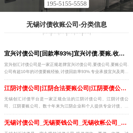
195-5155-5558
无锡讨债收账公司-分类信息
宜兴讨债公司[回款率93%]宜兴讨债.要账.收账公司@宜兴创汇法律债务追讨公司
宜兴创汇讨债公司是一家正规老牌宜兴讨债公司,要债公司,要账公司.
公司有超10年的讨债要账经验,讨债回款率93%.专业承接宜兴及周边
各省市讨债要账业务.创汇宜兴讨债公司承诺宜兴本地先要账后收费,
讨债不成功不收费.
江阴讨债公司|江阴合法要账公司|江阴要债公司-无锡创汇讨债平台
无锡创汇讨债平台是一家正规合法的江阴讨债公司、江阴讨债公
司、江阴要账公司。数十年来为江阴企业和个人提供专业讨债、合
法要债、正规追债、寻人找人服务，深受客户好评！
无锡讨债公司_无锡要钱公司_无锡收帐公司_无锡创汇讨账公司