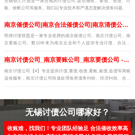
无锡创汇讨债是一家合规的讨债公司,提供催收、要债、收债、讨
账、收帐公司等服务。我们以专业技术和严谨态度解决债务问题。
南京催债公司|南京合法催债公司|南京清债公司-明律讨债联盟
明律讨债联盟是一家专业老牌的南京催债公司、南京讨债公司、南
京要账公司。数10年来为南京企业和个人提供专业讨债、合法要
债、正规追债、寻人找人服务，先讨债后付费，深受债权人好评！
南京讨债公司_南京要账公司_南京要债公司 - 南京讨账公司
南京讨债公司【#】专业提供讨债,要债,收债,要账,催债,追债等商账
追收服务，南京讨债公司快速处理各类债务纠纷、经济纠纷、合同
纠纷、财产纠纷问题，长期为国内企业提供相关服务!
无锡讨债公司哪家好？
收账难，找我们！专业团队经验足 合法催收效率高