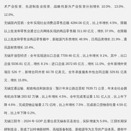
术产业投资、先进制造业投资、战略性新兴产业投资分别增长 10.0%、13.0%、
12.0%。
无锡国内贸易：全年实现社会消费品零售总额 4284.06 亿元，比上年增长 4.5%。限额
以上批发和零售业通过公共网络实现的商品零售额 311.00 亿元，增长 37.0%。在限额
以上批发和零售业商品零售额中，新能源汽车类增长 48.9%，日用品类增长 21.9%，通
讯器材类增长 10.4%。
无锡开放型经济：全年实现进出口总值 7709.46 亿元，比上年增长 9.1%。其中，出口
总值 5036.81 亿元，增长 8.1%；进口总值 2672.65 亿元，增长 11.0%。全年新增外资
项目 526 个，新增合同外资 60.78 亿美元。全市承接服务外包合同总额 329.81 亿美
元，增长 15.8%。
无锡交通运输、邮政电信和旅游业：预计年末公路总里程 7639.71 公里，年末全社会拥
有机动车辆 283.92 万辆，比上年增长 4.5%。全年完成客运量 1.51 亿人次，比上年下
降 4.6%，完成货物运输量 2.71 亿吨，比上年增长 7.5%，完成港口货物吞吐量 4.59 亿
吨，比上年下降 0.2%。
无锡江阴市：2024 年 GDP 总量位居无锡各区县首位，实际增速为 5.6%。江阴长期深
耕制造业，形成了以特钢新材料、高端装备制造、新能源等为主导的产业体系。拥有中