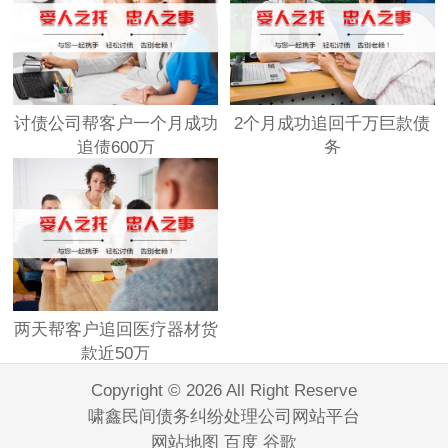
讨债公司帮客户一个月成功
2个月成功追回千万巨款债
追债600万
务
两天帮客户追回医疗器材货
款近50万
Copyright © 2026 All Right Reserve
啸鑫民间债务纠纷处理公司网站平台
网站地图
百度
谷歌