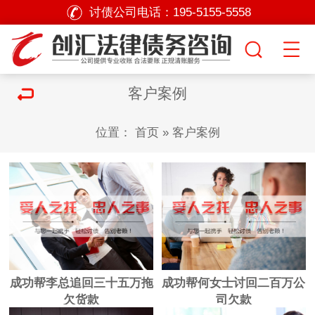
讨债公司电话：
195-5155-5558
客户案例
位置：
首页
»
客户案例
成功帮李总追回三十五万拖
成功帮何女士讨回二百万公
欠货款
司欠款