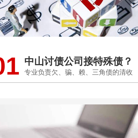
01
中山讨债公司接特殊债？
专业负责欠、骗、赖、三角债的清收