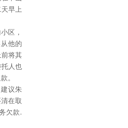
二天早上
的小区，
某从他的
上前将其
委托人也
欠款。
是建议朱
还清在取
务欠款.