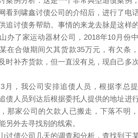
讨案例分析：这是一个非常典型追债案例
网看到啸鑫
讨债公司
的介绍后，进行了电
供追
讨债
务帮助。事情的来龙去脉是这样
山办了家运动器材公司，2018年10月份
某在合做期间欠其货款35万元，有欠条
及时补齐货款，但一直没有兑，现自己多
9年3月，我公司安排追债人员，根据李总
追债人员到达后根据委托人提供的地址进
，那家公司的欠款人已搬走，下落不明
能另外去寻找别的线索。
山讨债公司
几天的调查和分析，查找到王