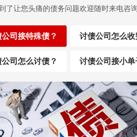
到了让您头痛的债务问题欢迎随时来电咨
债公司接特殊债？
讨债公司怎么收
债公司怎么讨债？
讨债公司接小单