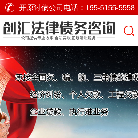
开原讨债公司电话：
195-5155-5558