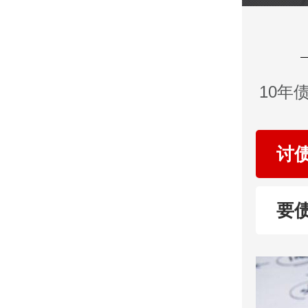
10年
讨
要