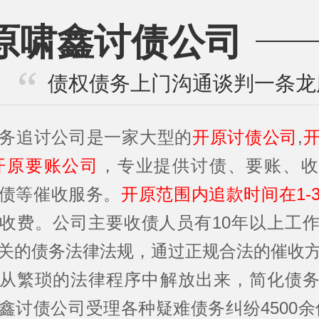
原啸鑫讨债公司
债权债务上门沟通谈判一条龙
务追讨公司是一家大型的
开原讨债公司
,
开原要账公司
，专业提供讨债、要账、收
债等催收服务。
开原范围内追款时间在1-
收费。公司主要收债人员有10年以上工
关的债务法律法规，通过正规合法的催收
从繁琐的法律程序中解放出来，简化债
鑫讨债公司受理各种疑难债务纠纷4500余