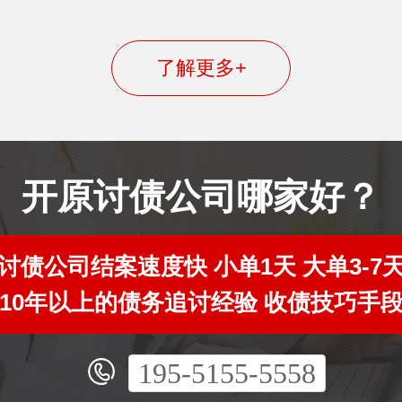
了解更多+
开原讨债公司哪家好？
讨债公司结案速度快 小单1天 大单3-7
10年以上的债务追讨经验 收债技巧手
195-5155-5558