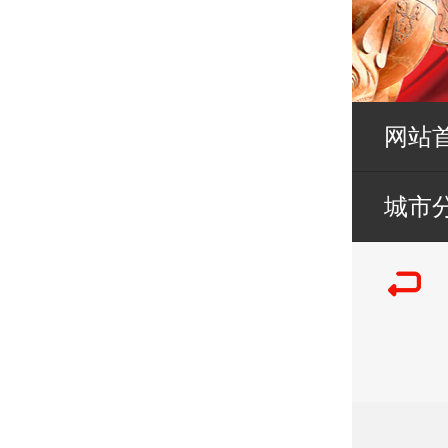
网站
城市