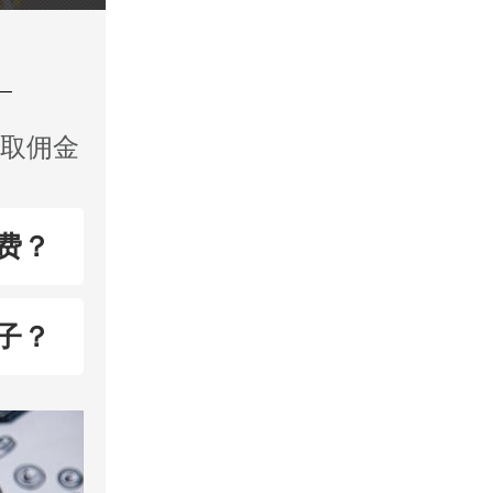
收取佣金
费？
子？