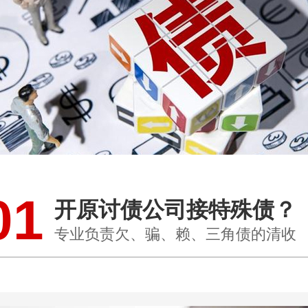
01
开原讨债公司接特殊债？
专业负责欠、骗、赖、三角债的清收