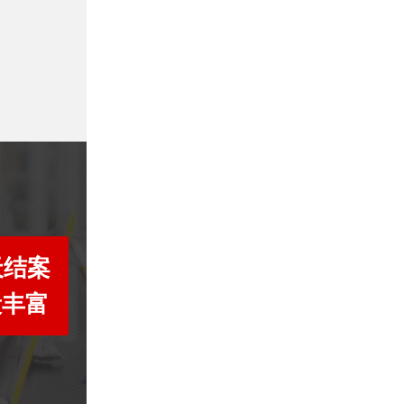
天结案
段丰富