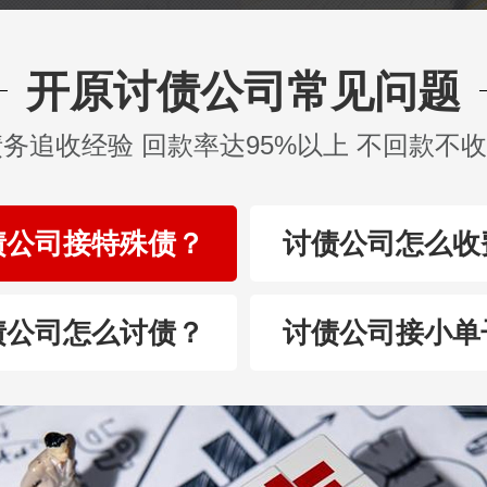
开原讨债公司常见问题
债务追收经验 回款率达95%以上 不回款不
债公司接特殊债？
讨债公司怎么收
债公司怎么讨债？
讨债公司接小单