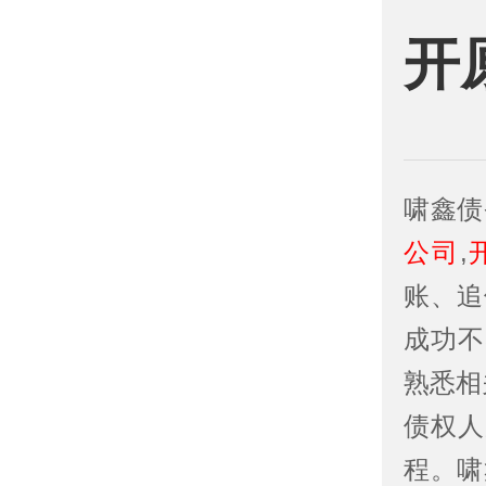
开
啸鑫债
公司
,
账、追
成功不
熟悉相
债权人
程。啸