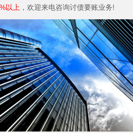
5%以上
，欢迎来电咨询讨债要账业务!