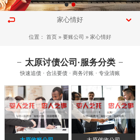
家心情好
位置：
首页
»
要账公司
»
家心情好
太原讨债公司·服务分类
快速追债 · 合法要债 · 商务讨账 · 专业清账
太原收账公司
太原催收公司