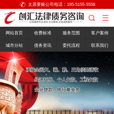
太原要账公司电话：
195-5155-5558
网站首页
收费标准
服务范围
客户案例
城市分站
债务资讯
委托流程
联系我们