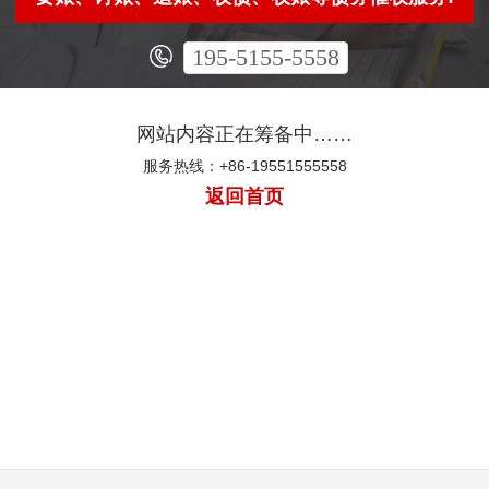
195-5155-5558
网站内容正在筹备中……
服务热线：+86-19551555558
返回首页