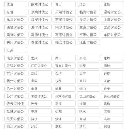
司
司
丽水讨债公
江山
青田
缙云
遂昌
司
余姚讨债公
乐清讨债公
临海讨债公
温岭讨债公
松阳
司
司
司
司
永康讨债公
瑞安讨债公
慈溪讨债公
义乌讨债公
上虞讨债公
司
司
司
司
司
诸暨讨债公
海宁讨债公
桐乡讨债公
兰溪讨债公
龙泉讨债公
司
司
司
司
司
建德讨债公
富德讨债公
富阳讨债公
平湖讨债公
东阳讨债公
司
司
司
司
司
嵊州讨债公
奉化讨债公
临安讨债公
江山讨债公
司
司
司
司
江苏
南京讨债公
玄武
白下
秦淮
建邺
司
无锡讨债公
江阴讨债公
宜兴讨债公
崇安
南长
司
司
司
常州讨债公
溧阳
金坛
天宁
钟楼
司
扬州讨债公
宝应
仪征
高邮
江都
司
徐州讨债公
丰县
沛县
铜山
睢宁
司
苏州讨债公
常熟讨债公
张家港讨债
昆山讨债公
吴江讨债公
司
司
公司
司
司
连云港讨债
连云
新浦
海州
赣榆
公司
盐城讨债公
亭湖
盐都
响水
滨海
司
淮安讨债公
涟水
洪泽
金湖
清河
司
宿迁讨债公
沭阳
泗阳
泗洪
宿城