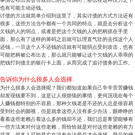
事情公布出去会导致自己的公司倒闭，那么在这种压力之下
也有可能主动还钱。
讨债的方法就简单介绍到这里了，其实讨债的方式方法还有
很多，这些方法当中都有一个共同的特点，就是去分析这个
欠钱的人的弱点，或者是把这个欠钱的人的把柄抓在手里
面，那么有了这样的筹码之后就可以理直气壮的去找这个人
还钱，一旦这个人不还钱的话就有可能弱点受到攻击，也有
可能把柄被公布出去，那么就只能够让这个欠钱的人乖乖的
把钱打到债主的银行卡上面，从而完成了追讨债务的工作。
告诉你为什么很多人会选择
为什么很多人会选择呢？我们都知道如果自己辛辛苦苦赚钱
却发现钱要不到，这是让人很烦恼的事情，更何况现在每个
人赚钱都特别的不容易，那种欠钱老是不还的人总是很容易
受到社会的鄙视，但是就拿这些人没有多少办法，眼睁睁的
看着这些老赖占着这么多的钱却不还，我们总是希望能够有
一些方法来对付这些老赖，而恰恰就是对付这些老赖的有力
武器，很多人可能是实在没有办法最后才会选择，最后的确