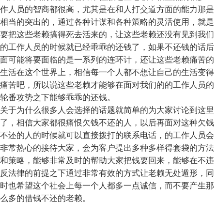
作人员的智商都很高，尤其是在和人打交道方面的能力那是
相当的突出的，通过各种计谋和各种策略的灵活使用，就是
要把这些老赖搞得死去活来的，让这些老赖还没有见到我们
的工作人员的时候就已经乖乖的还钱了，如果不还钱的话后
面可能将要面临的是一系列的连环计，还让这些老赖痛苦的
生活在这个世界上，相信每一个人都不想让自己的生活变得
痛苦吧，所以说这些老赖才能够在面对我们的的工作人员的
轮番攻势之下能够乖乖的还钱。
关于为什么很多人会选择的话题就简单的为大家讨论到这里
了，相信大家都很痛恨欠钱不还的人，以后再面对这种欠钱
不还的人的时候就可以直接拨打的联系电话，的工作人员会
非常热心的接待大家，会为客户提出多种多样得套袋的方法
和策略，能够非常及时的帮助大家把钱要回来，能够在不违
反法律的前提之下通过非常有效的方式让老赖无处遁形，同
时也希望这个社会上每一个人都多一点诚信，而不要产生那
么多的借钱不还的老赖。