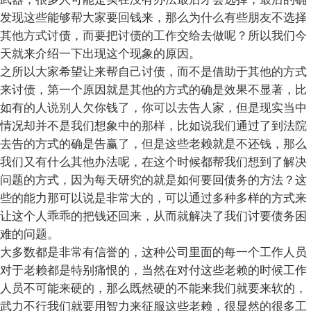
发现这些能够帮大家要回钱来，那么为什么有些朋友不选择
其他方式讨债，而要把讨债的工作交给去做呢？所以我们今
天就来介绍一下出现这个现象的原因。
之所以大家希望让来帮自己讨债，而不是借助于其他的方式
来讨债，第一个原因就是其他的方式的确是效果不显著，比
如有的人说别人欠你钱了，你可以去告人家，但是现实当中
情况却并不是我们想象中的那样，比如说我们通过了到法院
去告的方式的确是告赢了，但是这些老赖就是不还钱，那么
我们又有什么其他办法呢，在这个时候都帮我们想到了解决
问题的方式，因为每天研究的就是如何要回债务的方法？这
些的能力那可以说是非常大的，可以通过多种多样的方式来
让这个人乖乖的把钱还回来，从而就解决了我们讨要债务困
难的问题。
大多数都是非常有信誉的，这种公司里面的每一个工作人员
对于老赖都是特别痛恨的，当然在对付这些老赖的时候工作
人员不可能来硬的，那么既然硬的不能来我们就要来软的，
武力不行我们就要用智力来征服这些老赖，很显然的很多工