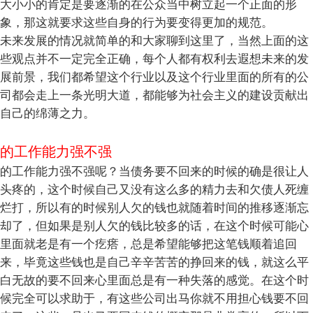
大小小的肯定是要逐渐的在公众当中树立起一个正面的形
象，那这就要求这些自身的行为要变得更加的规范。
未来发展的情况就简单的和大家聊到这里了，当然上面的这
些观点并不一定完全正确，每个人都有权利去遐想未来的发
展前景，我们都希望这个行业以及这个行业里面的所有的公
司都会走上一条光明大道，都能够为社会主义的建设贡献出
自己的绵薄之力。
的工作能力强不强
的工作能力强不强呢？当债务要不回来的时候的确是很让人
头疼的，这个时候自己又没有这么多的精力去和欠债人死缠
烂打，所以有的时候别人欠的钱也就随着时间的推移逐渐忘
却了，但如果是别人欠的钱比较多的话，在这个时候可能心
里面就老是有一个疙瘩，总是希望能够把这笔钱顺着追回
来，毕竟这些钱也是自己辛辛苦苦的挣回来的钱，就这么平
白无故的要不回来心里面总是有一种失落的感觉。在这个时
候完全可以求助于，有这些公司出马你就不用担心钱要不回