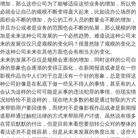
增加，那么这些公司为了能够适应这些业务的增加，所以势
必就会让自己的规模不断变得庞大起来，比如说办公场所的
面积会不断的增加，办公的工作人员的数量会不断的增加，
并且办公或者是业务的范围也会不断的拓展，那么规模的增
加是未来这种公司发展的一个必然趋势。难道说这种公司未
来的发展仅仅只是规模的变化吗？很显然除了规模的变化之
外这种公司未来在其他方面也会有相当大的变化。
未来的发展不仅仅是规模会逐渐的增加，同时这样的公司自
身的形象也会逐渐的变得正面化，在新闻报道或者是在一些
影视作品当中人们对于总是没有一个好的形象，总是觉得这
种公司好像是在私底下做一些见不得人的事情，甚至有的人
会认为这样的公司可能是从事的违法犯罪的事情。但现实情
况却恰恰不是这样的，现在绝大多数的都是通过智取的方式
来帮助用户要回债务，而绝对不是像影视作品或者是新闻报
道那样通过触犯法律的方式来帮助用户讨债。虽然说有很多
在背后默默的付出，但是目前来看想要扭转公众对的整体的
看法还并不是很容易，但是从未来发展的角度出发，这些大