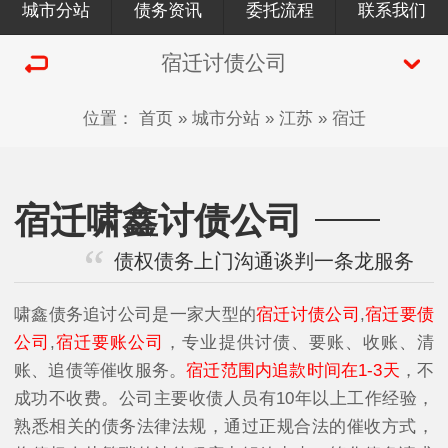
城市分站
债务资讯
委托流程
联系我们
宿迁讨债公司
位置：
首页
»
城市分站
»
江苏
»
宿迁
宿迁啸鑫讨债公司
债权债务上门沟通谈判一条龙服务
啸鑫债务追讨公司是一家大型的
宿迁讨债公司
,
宿迁要债
公司
,
宿迁要账公司
，专业提供讨债、要账、收账、清
账、追债等催收服务。
宿迁范围内追款时间在1-3天
，不
成功不收费。公司主要收债人员有10年以上工作经验，
熟悉相关的债务法律法规，通过正规合法的催收方式，