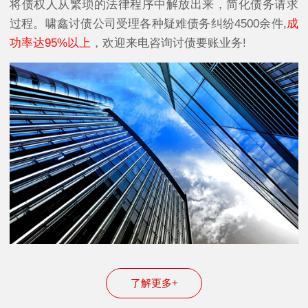
将债权人从繁琐的法律程序中解放出来，简化债务请求
过程。啸鑫讨债公司受理各种疑难债务纠纷4500余件,
成
功率达95%以上
，欢迎来电咨询讨债要账业务!
了解更多+