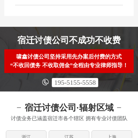
宿迁讨债公司不成功不收费
啸鑫讨债公司坚持采用先办案后付费的方式
“不收回债务 不收取佣金”全程由专业律师指导！
195-5155-5558
宿迁讨债公司·辐射区域
讨债业务已涵盖宿迁市各个辖区 拥有专业讨债团队
浙江
江苏
上海