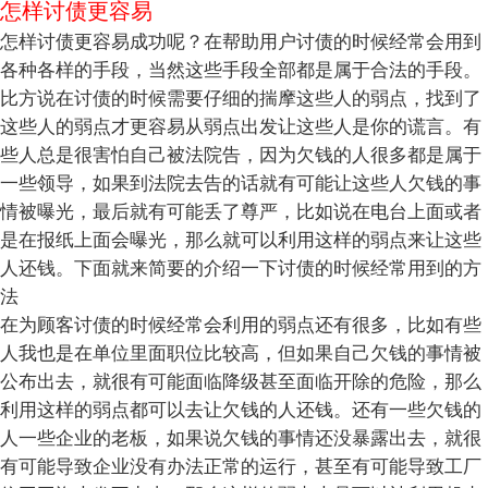
怎样讨债更容易
怎样讨债更容易成功呢？在帮助用户讨债的时候经常会用到
各种各样的手段，当然这些手段全部都是属于合法的手段。
比方说在讨债的时候需要仔细的揣摩这些人的弱点，找到了
这些人的弱点才更容易从弱点出发让这些人是你的谎言。有
些人总是很害怕自己被法院告，因为欠钱的人很多都是属于
一些领导，如果到法院去告的话就有可能让这些人欠钱的事
情被曝光，最后就有可能丢了尊严，比如说在电台上面或者
是在报纸上面会曝光，那么就可以利用这样的弱点来让这些
人还钱。下面就来简要的介绍一下讨债的时候经常用到的方
法
在为顾客讨债的时候经常会利用的弱点还有很多，比如有些
人我也是在单位里面职位比较高，但如果自己欠钱的事情被
公布出去，就很有可能面临降级甚至面临开除的危险，那么
利用这样的弱点都可以去让欠钱的人还钱。还有一些欠钱的
人一些企业的老板，如果说欠钱的事情还没暴露出去，就很
有可能导致企业没有办法正常的运行，甚至有可能导致工厂