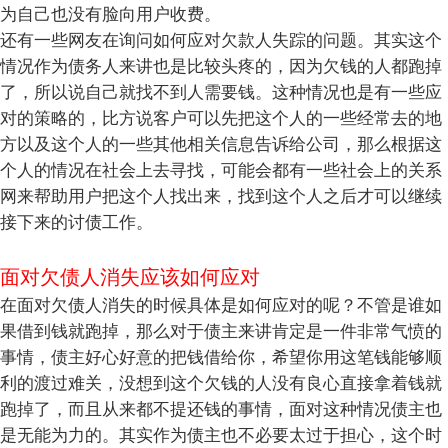
为自己也没有脸向用户收费。
还有一些网友在询问如何应对欠款人失踪的问题。其实这个
情况作为债务人来讲也是比较头疼的，因为欠钱的人都跑掉
了，所以说自己就找不到人需要钱。这种情况也是有一些应
对的策略的，比方说客户可以先把这个人的一些经常去的地
方以及这个人的一些其他相关信息告诉给公司，那么根据这
个人的情况在社会上去寻找，可能会都有一些社会上的关系
网来帮助用户把这个人找出来，找到这个人之后才可以继续
接下来的讨债工作。
面对欠债人消失应该如何应对
在面对欠债人消失的时候具体是如何应对的呢？不管是谁如
果借到钱就跑掉，那么对于债主来讲肯定是一件非常气愤的
事情，债主好心好意的把钱借给你，希望你用这笔钱能够顺
利的渡过难关，没想到这个欠钱的人没有良心直接拿着钱就
跑掉了，而且从来都不提还钱的事情，面对这种情况债主也
是无能为力的。其实作为债主也不必要太过于担心，这个时