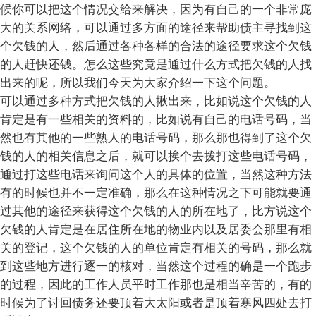
候你可以把这个情况交给来解决，因为有自己的一个非常庞
大的关系网络，可以通过多方面的途径来帮助债主寻找到这
个欠钱的人，然后通过各种各样的合法的途径要求这个欠钱
的人赶快还钱。怎么这些究竟是通过什么方式把欠钱的人找
出来的呢，所以我们今天为大家介绍一下这个问题。
可以通过多种方式把欠钱的人揪出来，比如说这个欠钱的人
肯定是有一些相关的资料的，比如说有自己的电话号码，当
然也有其他的一些熟人的电话号码，那么那也得到了这个欠
钱的人的相关信息之后，就可以挨个去拨打这些电话号码，
通过打这些电话来询问这个人的具体的位置，当然这种方法
有的时候也并不一定准确，那么在这种情况之下可能就要通
过其他的途径来获得这个欠钱的人的所在地了，比方说这个
欠钱的人肯定是在居住所在地的物业内以及居委会那里有相
关的登记，这个欠钱的人的单位肯定有相关的号码，那么就
到这些地方进行逐一的核对，当然这个过程的确是一个跑步
的过程，因此的工作人员平时工作那也是相当辛苦的，有的
时候为了讨回债务还要顶着大太阳或者是顶着寒风四处去打