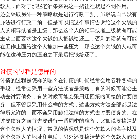
款人，而对于那些老油条来说这一招往往就起不到作用。
还会采取另外一种策略就是进行行政干预，虽然说自己没有
办法进行行政干预，但是可以把这个事情告诉给这个欠钱的
人的领导或者是上级，那么这个人的领导或者上级就有可能
主动出面要求这个欠钱的人把钱给还上，否则的话就有可能
在工作上面给这个人施加一些压力，那么这个欠钱的人就可
能在这种压力的逼迫之下最后把钱给还了。
讨债的过程是怎样的
讨债的过程是怎样的呢？在讨债的时候经常会用各种各样的
手段，经常会采用一些方法或者是策略，有的时候可能会主
动去讨要债务，有的时候可能会采用迂回策略间接的讨要债
务，但不管是采用什么样的方式，这些方式方法全部都是法
律所允许的，而不会采用触犯法律的方式去讨要债务的。在
讨要债务之前首先要进行一番周密的准备，比如说要搞清楚
这个欠款人的情况，常见的情况就是这个欠款人的名字以及
这个欠款人的地址和电话，另外还要搞清楚这个欠款人的公