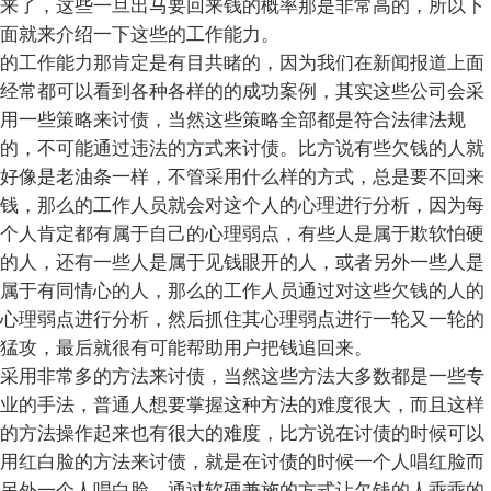
来了，这些一旦出马要回来钱的概率那是非常高的，所以下
面就来介绍一下这些的工作能力。
的工作能力那肯定是有目共睹的，因为我们在新闻报道上面
经常都可以看到各种各样的的成功案例，其实这些公司会采
用一些策略来讨债，当然这些策略全部都是符合法律法规
的，不可能通过违法的方式来讨债。比方说有些欠钱的人就
好像是老油条一样，不管采用什么样的方式，总是要不回来
钱，那么的工作人员就会对这个人的心理进行分析，因为每
个人肯定都有属于自己的心理弱点，有些人是属于欺软怕硬
的人，还有一些人是属于见钱眼开的人，或者另外一些人是
属于有同情心的人，那么的工作人员通过对这些欠钱的人的
心理弱点进行分析，然后抓住其心理弱点进行一轮又一轮的
猛攻，最后就很有可能帮助用户把钱追回来。
采用非常多的方法来讨债，当然这些方法大多数都是一些专
业的手法，普通人想要掌握这种方法的难度很大，而且这样
的方法操作起来也有很大的难度，比方说在讨债的时候可以
用红白脸的方法来讨债，就是在讨债的时候一个人唱红脸而
另外一个人唱白脸，通过软硬兼施的方式让欠钱的人乖乖的