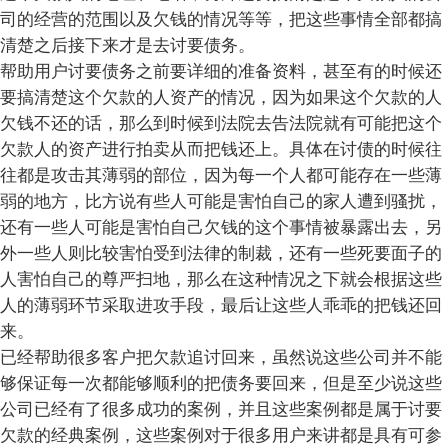
司的经营的范围以及欠钱的情况等等，把这些事情全部都搞
清楚之后接下来才是去讨要债务。
帮助用户讨要债务之前要详细的准备资料，甚至有的时候还
要搞清楚这个欠款的人资产的情况，因为如果这个欠款的人
欠钱不还的话，那么到时候到法院去告法院就有可能把这个
欠款人的资产进行拍卖从而把钱还上。具体在讨债的时候往
往都是攻击其薄弱的部位，因为每一个人都可能存在一些薄
弱的地方，比方说有些人可能是害怕自己的家人遭到骚扰，
还有一些人可能是害怕自己欠钱的这个事情被暴露出去，另
外一些人则比较害怕受到法律的制裁，还有一些死要面子的
人害怕自己的尊严扫地，那么在这种情况之下就会根据这些
人的薄弱环节采取进攻手段，最后让这些人乖乖的把钱还回
来。
已经帮助很多客户把欠款追讨回来，虽然说这些公司并不能
够保证每一次都能够顺利的把债务要回来，但是至少说这些
公司已经有了很多成功的案例，并且这些案例都是属于讨要
欠款的经典案例，这些案例对于很多用户来讲都是具有可参