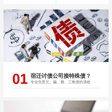
01
宿迁讨债公司接特殊债？
专业负责欠、骗、赖、三角债的清收