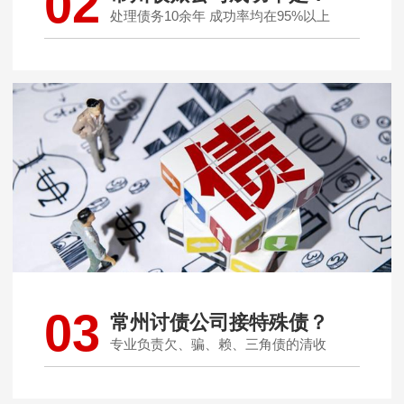
02
处理债务10余年 成功率均在95%以上
03
常州讨债公司接特殊债？
专业负责欠、骗、赖、三角债的清收