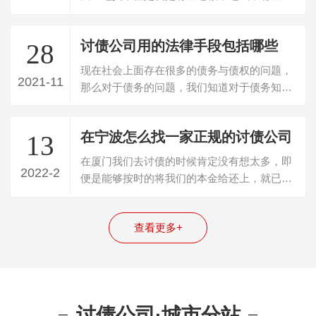
许真的是手头没有钱，而更有一些人明明…
讨债公司用的法律手段包括哪些
28
现在社会上面存在很多的债务与债权的问题，
2021-11
那么对于债务的问题，我们知道对于债务知道
有很多的人会进行逃避，那么接下来就由…
在宁波怎么找一家正规的讨债公司
13
在厦门我们去讨债的时候肯定没有想太多，即
2022-2
便是能够按时的将我们的本金给还上，就已经
感觉到是一件非常感动的事情了。因为现…
查看更多+
讨债公司·城市分站