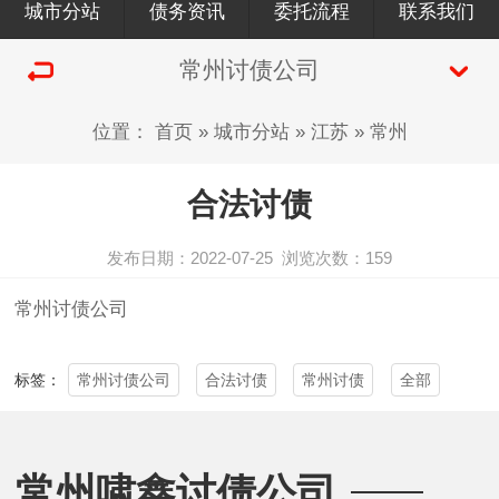
城市分站
债务资讯
委托流程
联系我们
常州讨债公司
位置：
首页
»
城市分站
»
江苏
»
常州
合法讨债
发布日期：2022-07-25
浏览次数：
159
常州讨债公司
常州讨债公司
合法讨债
常州讨债
全部
标签：
常州啸鑫讨债公司