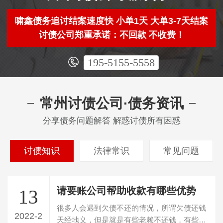
啸鑫债务追讨结案速度快 小单1天 大单3-7天结案
讨债公司郑重承诺：不回款 不收费！
195-5155-5558
常州讨债公司·债务资讯
分享债务问题解答 解惑讨债所有困惑
讨债知识
法律常识
常见问题
请要账公司帮助收款有哪些优势
13
很多人会遇到欠债不还的情况，所谓欠债还钱
2022-2
天经地义，但是就是有些老赖不还钱，有些或