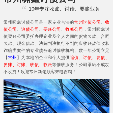
10年专注收账、讨债、要账业务
常州啸鑫讨债公司是一家专业合法的
常州讨债公司
、
收
债公司
、
追债公司
、
要账公司
、
收账公司
，常州啸鑫讨
债要账公司委托办理企业及个人之间的货物欠款、合同
欠款、现金借款、法院判决执行不到的应收账款催收和
诈骗类案件的专业债务追讨催收机构。数十年公司立足
【
常州
】为本地的企业和个人提供
追债、讨债、要债、
要账、讨账、收债、收账
等催收服务！公司承诺不成功
不收费！欢迎常州新老顾客来电咨询！