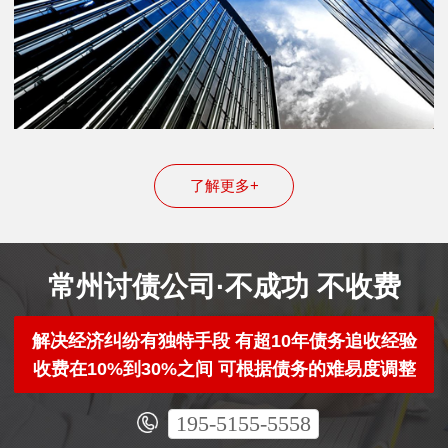
了解更多+
常州讨债公司·不成功 不收费
解决经济纠纷有独特手段 有超10年债务追收经验
收费在10%到30%之间 可根据债务的难易度调整
195-5155-5558